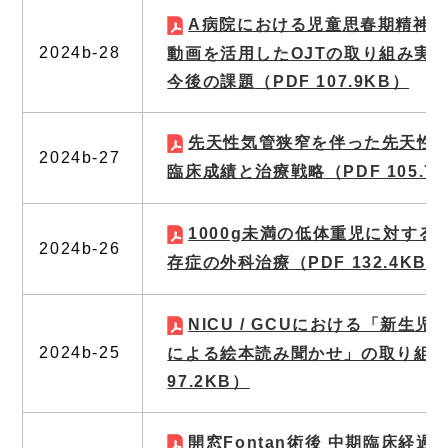
A病院における児童思春期精神
2024b-28
動画を活用したOJTの取り組み実
今後の課題
（PDF 107.9KB）
先天性気管狭窄を伴った先天性
2024b-27
臨床成績と治療戦略
（PDF 105.7
1000g未満の低体重児に対する
2024b-26
存症の外科治療
（PDF 132.4KB）
NICU / GCUにおける「新生児
2024b-25
による絵本読み聞かせ」の取り組
97.2KB）
開窓Fontan術後 中期臨床経過