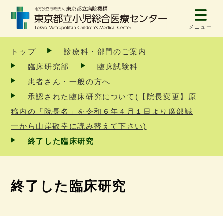
メニュー
トップ
診療科・部門のご案内
臨床研究部
臨床試験科
患者さん・一般の方へ
承認された臨床研究について(【院長変更】原
稿内の「院長名」を令和６年４月１日より廣部誠
一から山岸敬幸に読み替えて下さい)
終了した臨床研究
終了した臨床研究