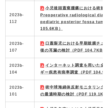
小児後頭蓋窩腫瘍における術前
2023b-
Preoperative radiological diag
112
pediatric posterior fossa tumo
105.6KB）
口蓋裂児における早期鼓膜チュ
2023b-
107
後の耳漏の検討
（PDF 104.7KB）
インターネット調査を用いた全
2023b-
104
ギー疾患有病率調査
（PDF 104.9
術中球海綿体反射モニタリング
2023b-
101
の最適時期の検討
（PDF 119.1K