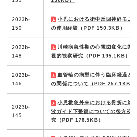
151
130KB）
小児における術中反回神経モニ
2023b-
150
の使用経験
（PDF 150.3KB）
川崎病急性期の心電図変化に関
2023b-
148
視的観察研究
（PDF 195.1KB）
血管輪の病型に伴う臨床経過と
2023b-
146
の関係について
（PDF 257.1KB）
小児救急外来における骨折に対
2023b-
波ガイド下整復についての後方視
145
究
（PDF 176.5KB）