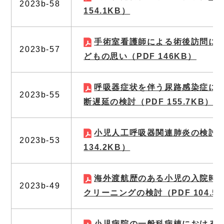
2023b-58
154.1KB）
手術室看護師による術後訪問に
2023b-57
どもの思い
（PDF 146KB）
呼吸器症状を伴う尿路感染症に
2023b-55
断遅延の検討
（PDF 155.7KB）
小児人工呼吸器関連肺炎の検討
2023b-53
134.2KB）
海外渡航歴のある小児の入院時
2023b-49
クリーニングの検討
（PDF 104.5
小児病院の一般科病棟における