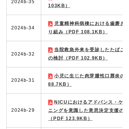
2024b-35
103KB）
児童精神科病棟における歯磨き
2024b-34
り組み
（PDF 108.1KB）
当院救急外来を受診したたばこ
2024b-32
の検討
（PDF 102.9KB）
小児に生じた肉芽腫性口唇炎の2
2024b-31
88.7KB）
NICUにおけるアドバンス・ケ
2024b-29
ニングを意識した意思決定支援の1
（PDF 123.9KB）