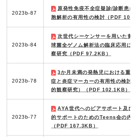
原発性免疫不全症疑診/診断患者
2023b-87
胞解析の有用性の検討
（PDF 106
次世代シーケンサーを用いた黄
2023b-84
球菌全ゲノム解析法の臨床応用に
察研究
（PDF 97.2KB）
3か月未満の発熱児における重症
2023b-78
症と炎症マーカーの有用性の検討
的観察研究）
（PDF 102.1KB）
AYA世代へのピアサポート及び
2023b-77
的サポートのためのTeens会の内
（PDF 167.3KB）