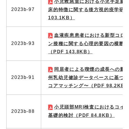
小児救急室における小児手足腱
2023b-97
床的特徴に関する後方視的疫学研
103.1KB）
血液疾患患者における新型コロ
2023b-93
ン接種に関する心理的要因の横断
（PDF 143.8KB）
同居者による喫煙の成長への影
2023b-91
州乳幼児健診データベースに基づ
コアマッチング〜
（PDF 98.2KB
小児頭部MRI検査におけるコイ
2023b-88
基礎的検討
（PDF 84.8KB）