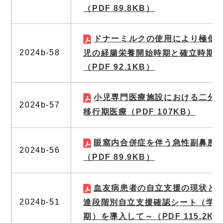
（PDF 89.8KB）
ドナーミルクの使用により極低
2024b-58
児の経腸栄養開始時期と確立時期
（PDF 92.1KB）
小児専門医療施設における二分
2024b-57
移行期医療
（PDF 107KB）
眼窩内合併症を伴う急性副鼻腔炎
2024b-56
（PDF 89.9KB）
血友病患者の自立支援の現状と
2024b-51
達段階別自立支援確認シート（学
期）を導入して～
（PDF 115.2K