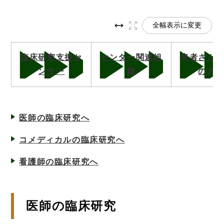
全幅表示に変更
臨床研究支援セ
センター関連組
患者さん
ンター
織
の方
医師の臨床研究へ
コメディカルの臨床研究へ
看護師の臨床研究へ
医師の臨床研究