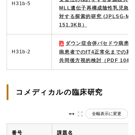
H31b-5
MLL遺伝子再構成陰性乳児急
対する探索的研究 (JPLSG-MLL
151.3KB）
ダウン症合併バセドウ病患者
H31b-2
病患者でのfT4正常化までの期
共同後方視的検討
（PDF 104.
コメディカルの臨床研究
全幅表示に変更
番号
課題名