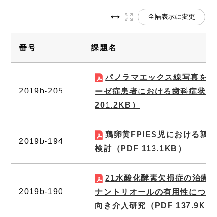
全幅表示に変更
番号
課題名
パノラマエックス線写真を用
2019b-205
ーゼ症患者における歯科症状の
201.2KB）
鶏卵黄FPIES児における鶉
2019b-194
検討
（PDF 113.1KB）
21水酸化酵素欠損症の治療
2019b-190
ナントリオールの有用性につい
向き介入研究
（PDF 137.9KB