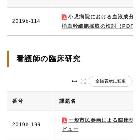
小児病院における血液成分分
2019b-114
梢血幹細胞採取の検討
（PDF 1
看護師の臨床研究
全幅表示に変更
番号
課題名
一般市民参画による臨床研究
2019b-199
ビュー