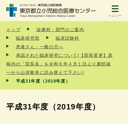
メニュー
トップ
診療科・部門のご案内
臨床研究部
臨床試験科
患者さん・一般の方へ
承認された臨床研究について(【院長変更】原
稿内の「院長名」を令和６年４月１日より廣部誠
一から山岸敬幸に読み替えて下さい)
平成31年度（2019年度）
平成31年度（2019年度）