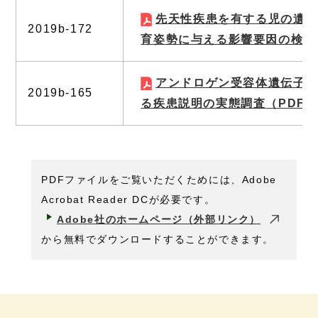
先天性疾患を有する児の遺伝
2019b-172
育姿勢に与える影響要因の検討
アンドロゲン受容体遺伝子変
2019b-165
る疾患説明の実態調査
（PDF 1
PDFファイルをご覧いただくためには、Adobe
Acrobat Reader DCが必要です。
Adobe社のホームページ（外部リンク）
から無料でダウンロードすることができます。