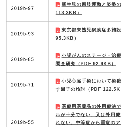
新生児の四肢運動と姿勢の評
2019b-97
113.3KB）
東京都未熟児網膜症多施設研
2019b-93
95.3KB）
小児がんのステージ・治療・
2019b-85
調査研究
（PDF 92.9KB）
小児心臓手術において術後リ
2019b-71
す因子の検討
（PDF 122.5KB
医療用医薬品の外用療法では
ルが十分でない、又は外用療法
2019b-55
れない、中等症から重症のアト