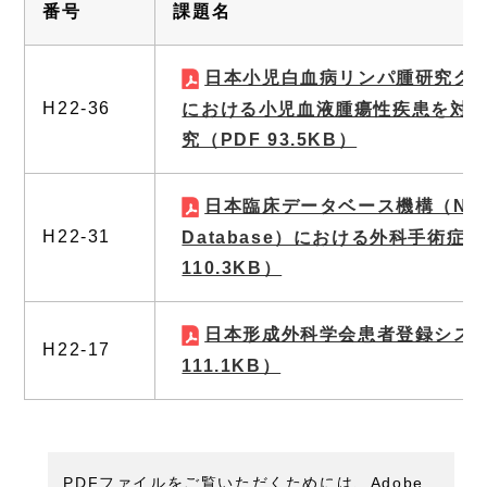
番号
課題名
日本小児白血病リンパ腫研究グル
H22-36
における小児血液腫瘍性疾患を対
究
（PDF 93.5KB）
日本臨床データベース機構（Nationa
H22-31
Database）における外科手術症
110.3KB）
日本形成外科学会患者登録シス
H22-17
111.1KB）
PDFファイルをご覧いただくためには、Adobe