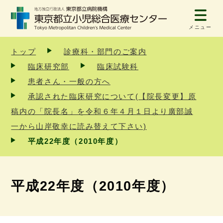
メニュー
トップ
診療科・部門のご案内
臨床研究部
臨床試験科
患者さん・一般の方へ
承認された臨床研究について(【院長変更】原
稿内の「院長名」を令和６年４月１日より廣部誠
一から山岸敬幸に読み替えて下さい)
平成22年度（2010年度）
平成22年度（2010年度）