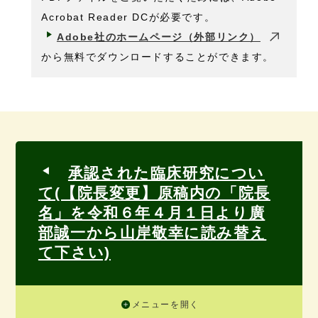
Acrobat Reader DCが必要です。
Adobe社のホームページ（外部リンク）
から無料でダウンロードすることができます。
承認された臨床研究につい
て(【院長変更】原稿内の「院長
名」を令和６年４月１日より廣
部誠一から山岸敬幸に読み替え
て下さい)
メニューを開く