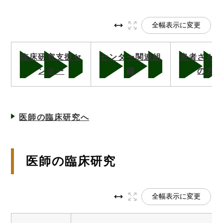
全幅表示に変更
臨床研究支援セ
センター関連組
患者さん
ンター
織
の方
医師の臨床研究へ
医師の臨床研究
全幅表示に変更