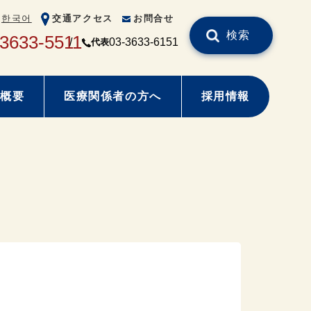
한국어
交通アクセス
お問合せ
検索
-3633-5511
03-3633-6151
代表
概要
医療関係者の方へ
採用情報