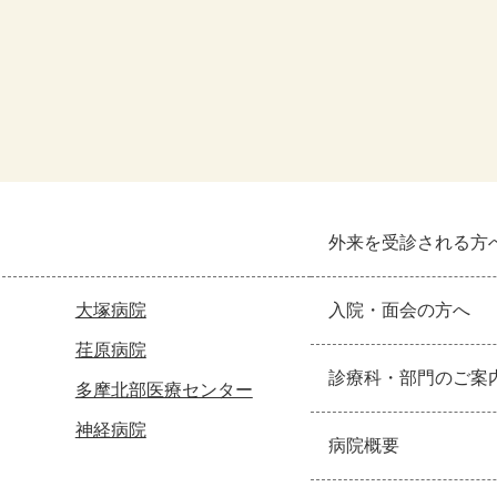
外来を受診される方
大塚病院
入院・面会の方へ
荏原病院
診療科・部門のご案
多摩北部医療センター
神経病院
病院概要