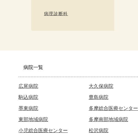
病理診断科
病院一覧
広尾病院
大久保病院
駒込病院
豊島病院
墨東病院
多摩総合医療センター
東部地域病院
多摩南部地域病院
小児総合医療センター
松沢病院