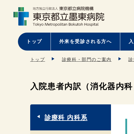
トップ
外来を受診される方へ
入
トップ
診療科・部門のご案内
診
入院患者内訳（消化器内科
診療科 内科系