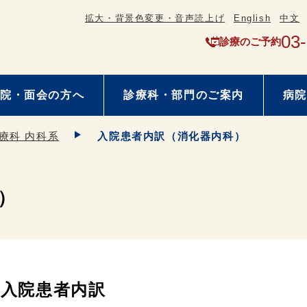
拡大・背景色変更・音声読上げ
English
中文
03
診療のご予約
院・面会の方へ
診療科・部門のご案内
病院
療科 内科系
入院患者内訳（消化器内科）
）
入院患者内訳