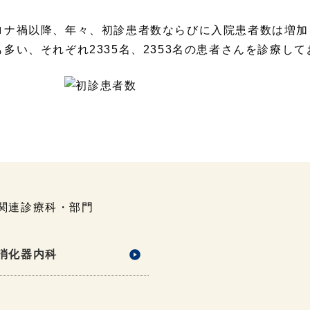
ロナ禍以降、年々、初診患者数ならびに入院患者数は増加を
も多い、それぞれ2335名、2353名の患者さんを診療し
関連診療科・部門
消化器内科