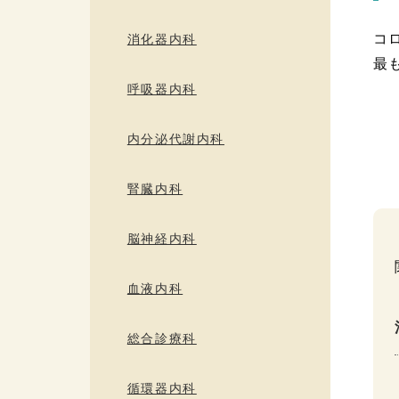
コ
消化器内科
最
呼吸器内科
内分泌代謝内科
腎臓内科
脳神経内科
血液内科
総合診療科
循環器内科