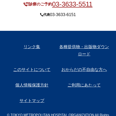
03-3633-5511
診療のご予約
03-3633-6151
代表
リンク集
各種提供物・出版物ダウン
ロード
このサイトについて
おからだの不自由な方へ
個人情報保護方針
ご利用にあたって
サイトマップ
© TOKYO METROPOLITAN HOSPITAL ORGANIZATION All Rights