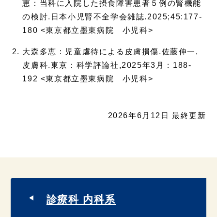
恵：当科に入院した摂食障害患者５例の腎機能
の検討.日本小児腎不全学会雑誌.2025;45:177-
180 <東京都立墨東病院 小児科>
大森多恵：児童虐待による皮膚損傷.佐藤伸一,
皮膚科.東京：科学評論社,2025年3月：188-
192 <東京都立墨東病院 小児科>
2026年6月12日 最終更新
診療科 内科系