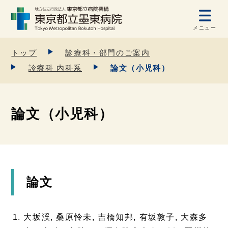
メニュー
トップ
診療科・部門のご案内
診療科 内科系
論文（小児科）
論文（小児科）
論文
大坂渓, 桑原怜未, 吉橋知邦, 有坂敦子, 大森多