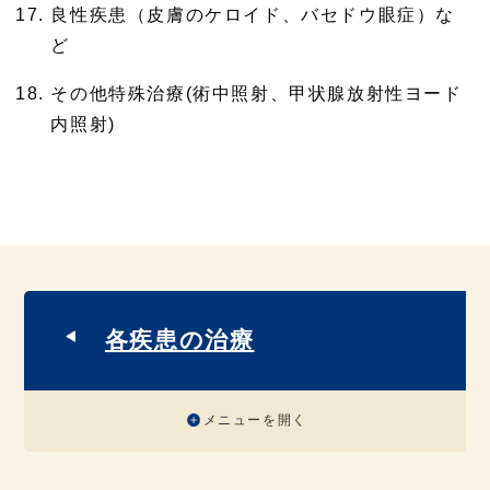
良性疾患（皮膚のケロイド、バセドウ眼症）な
ど
その他特殊治療(術中照射、甲状腺放射性ヨード
内照射)
各疾患の治療
メニューを開く