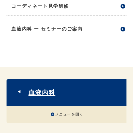
コーディネート見学研修
血液内科 ー セミナーのご案内
血液内科
メニューを開く