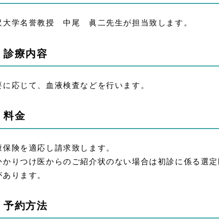
沢大学名誉教授 中尾 眞二先生が担当致します。
、診療内容
要に応じて、血液検査などを行います。
、料金
康保険を適応し請求致します。
かかりつけ医からのご紹介状のない場合は初診に係る選定医
があります。
、予約方法