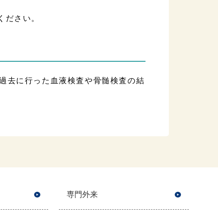
みください。
過去に行った血液検査や骨髄検査の結
専門外来