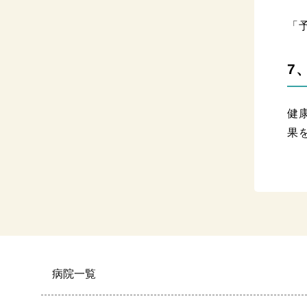
「
7
健
果
病院一覧