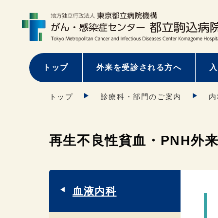
トップ
外来を受診される方へ
入
トップ
診療科・部門のご案内
内
再生不良性貧血・PNH外
血液内科