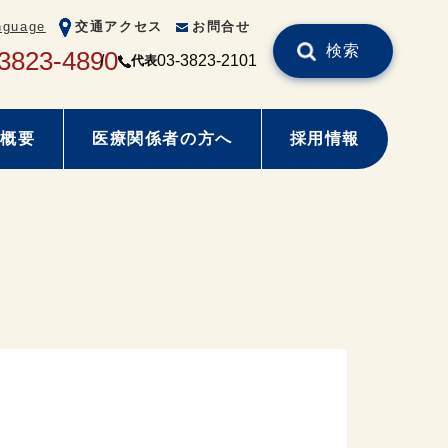
nguage
交通アクセス
お問合せ
検索
3823-4890
03-3823-2101
代表
概要
医療関係者の方へ
採用情報