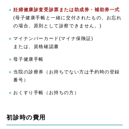
妊婦健康診査受診票または助成券・補助券一式
(母子健康手帳と一緒に交付されたもの。お忘れ
の場合、原則として診察できません。)
マイナンバーカード(マイナ保険証)
または、資格確認書
母子健康手帳
当院の診療券（お持ちでない方は予約時の登録
番号）
おくすり手帳（お持ちの方）
初診時の費用