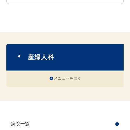
産婦人科
メニューを開く
病院一覧
開