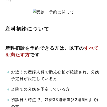
産科初診について
産科初診を予約できる方は、以下の
すべて
を満たす方
です
お近くの産婦人科で胎児心拍が確認され、分娩
予定日が決定している方
当院での分娩を予定している方
初診日の時点で、妊娠33週未満(32週6日まで)
の方