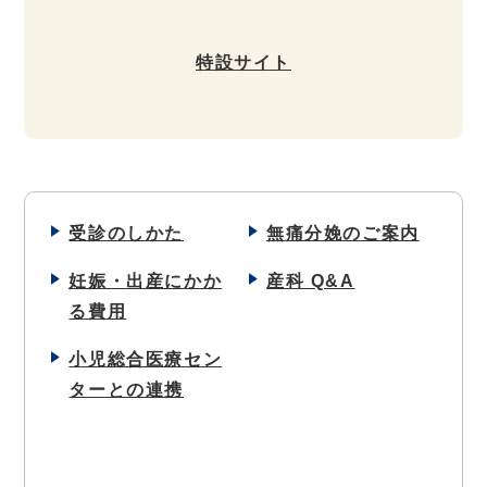
特設サイト
受診のしかた
無痛分娩のご案内
妊娠・出産にかか
産科 Q&A
る費用
小児総合医療セン
ターとの連携