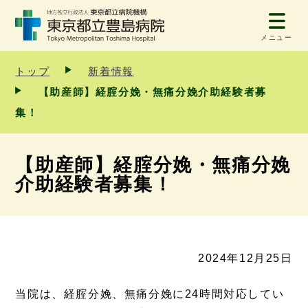
メニュー
トップ
新着情報
【助産師】経腟分娩・無痛分娩介助経験者募
集！
【助産師】経腟分娩・無痛分娩
介助経験者募集！
2024年12月25日
当院は、経腟分娩、無痛分娩に24時間対応してい