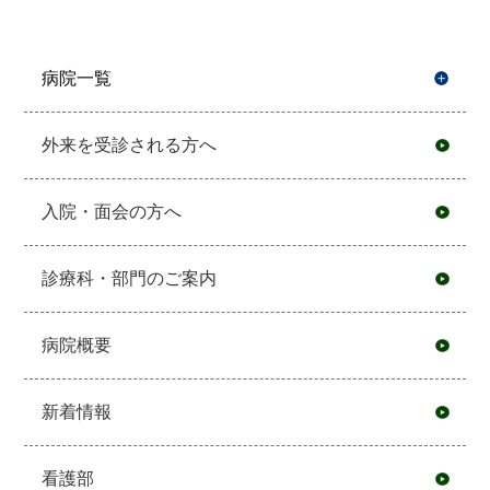
病院一覧
開
外来を受診される方へ
入院・面会の方へ
診療科・部門のご案内
病院概要
新着情報
看護部