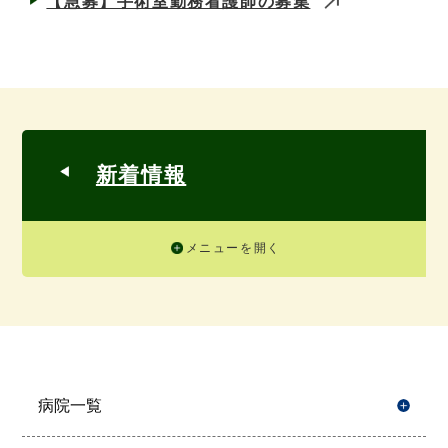
【急募】手術室勤務看護師の募集
新着情報
メニューを開く
病院一覧
開