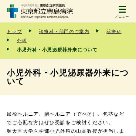
メニュー
トップ
診療科・部門のご案内
診療科
外科
⼩児外科・⼩児泌尿器外来について
⼩児外科・⼩児泌尿器外来につ
いて
鼠径ヘルニア、臍ヘルニア（でべそ）、包茎など
でご心配な方はぜひ受診をご検討ください。
順天堂大学医学部小児外科の山髙教授が担当しま