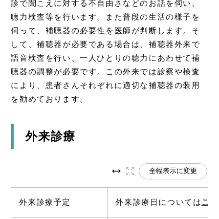
診で聞こえに対する不自由さなどのお話を伺い、
聴力検査等を行います。また普段の生活の様子を
伺って、補聴器の必要性を医師が判断します。そ
して、補聴器が必要である場合は、補聴器外来で
語音検査を行い、一人ひとりの聴力にあわせて補
聴器の調整が必要です。この外来では診察や検査
により、患者さんそれぞれに適切な補聴器の装用
を勧めております。
外来診療
全幅表示に変更
外来診療予定
外来診療日については
こち