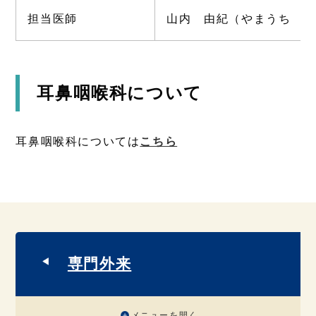
担当医師
山内 由紀（やまうち ゆ
耳鼻咽喉科について
耳鼻咽喉科については
こちら
専門外来
メニューを開く