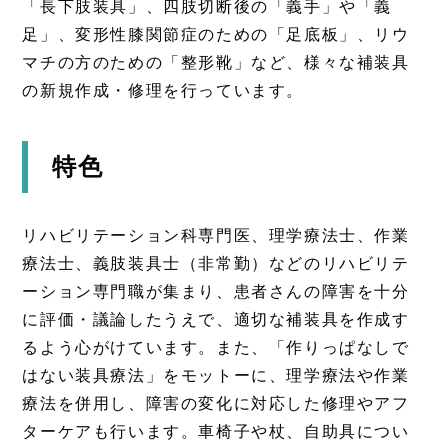
「長下肢装具」、四肢切断後の「義手」や「義
足」、変形性膝関節症のための「足底板」、リウ
マチの方のための「整形靴」など、様々な補装具
の新規作成・修理を行っています。
特色
リハビリテーション科専門医、理学療法士、作業
療法士、義肢装具士（非常勤）などのリハビリテ
ーション専門職が集まり、患者さんの障害を十分
に評価・議論したうえで、適切な補装具を作成す
るよう心がけています。また、「作りっぱなしで
はない装具療法」をモットーに、理学療法や作業
療法を併用し、障害の変化に対応した修理やアフ
ターケアも行います。車椅子や杖、自助具につい