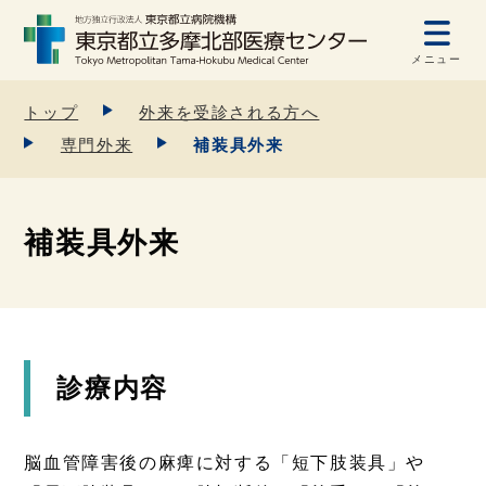
メニュー
トップ
外来を受診される方へ
専門外来
補装具外来
補装具外来
診療内容
脳血管障害後の麻痺に対する「短下肢装具」や