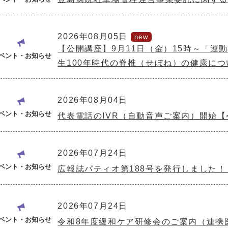
2026年08月05日
【公開講座】9月11日（金）15時～「運
ベント・お知らせ
生100年時代の脊椎（せぼね）の健康につ
2026年08月04日
ベント・お知らせ
代表電話のIVR（自動音声ご案内）開始【
2026年07月24日
ベント・お知らせ
広報誌パティオ第188号を発行しました！（
2026年07月24日
ベント・お知らせ
令和8年度緩和ケア研修会のご案内（連携