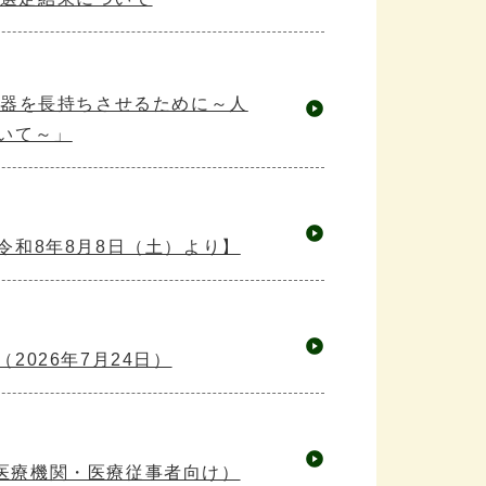
動器を長持ちさせるために～人
いて～」
令和8年8月8日（土）より】
2026年7月24日）
医療機関・医療従事者向け）