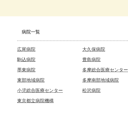
病院一覧
広尾病院
大久保病院
駒込病院
豊島病院
墨東病院
多摩総合医療センター
東部地域病院
多摩南部地域病院
小児総合医療センター
松沢病院
東京都立病院機構