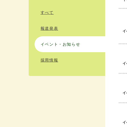
すべて
報道発表
イ
イベント・お知らせ
採用情報
イ
イ
イ