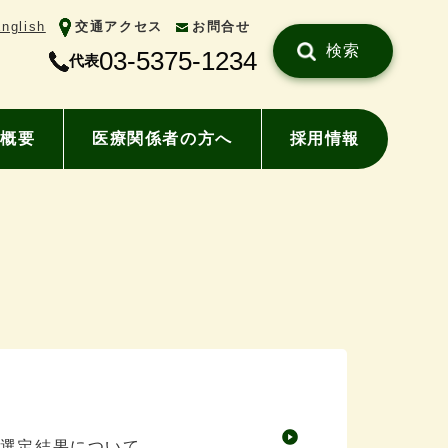
nglish
交通アクセス
お問合せ
検索
03-5375-1234
代表
概要
医療関係者の方へ
採用情報
選定結果について