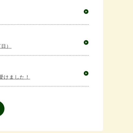
7日）
を受けました！