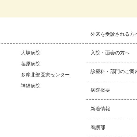
外来を受診される方
大塚病院
入院・面会の方へ
荏原病院
診療科・部門のご案
多摩北部医療センター
神経病院
病院概要
新着情報
看護部