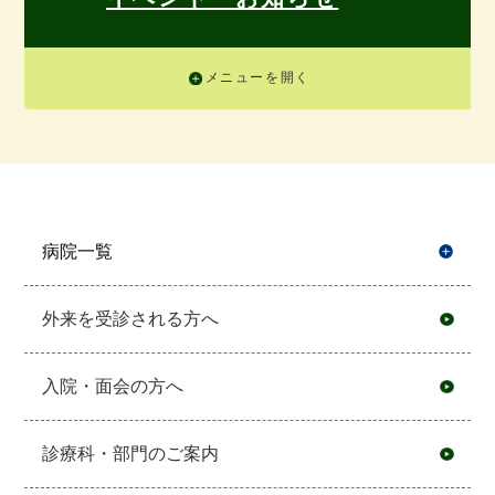
メニューを開く
病院一覧
開
外来を受診される方へ
入院・面会の方へ
診療科・部門のご案内