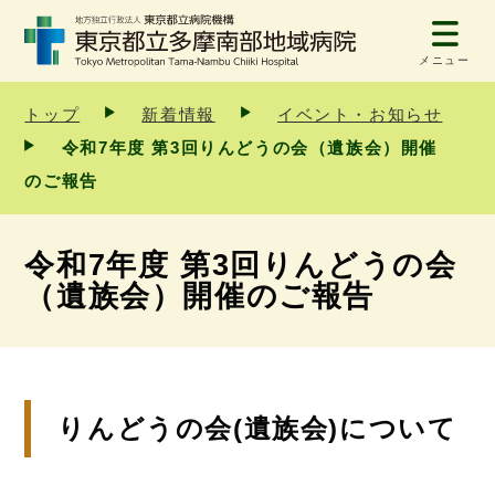
メニュー
トップ
新着情報
イベント・お知らせ
令和7年度 第3回りんどうの会（遺族会）開催
のご報告
令和7年度 第3回りんどうの会
（遺族会）開催のご報告
りんどうの会(遺族会)について