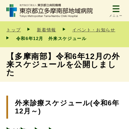
メニュー
トップ
新着情報
イベント・お知らせ
令和6年12月 外来スケジュール
【多摩南部】令和6年12月の外
来スケジュールを公開しまし
た
外来診療スケジュール(令和6年
12月～)