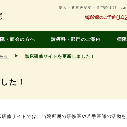
拡大・背景色変更・音声読上げ
La
04
診療のご予約
院・面会の方へ
診療科・部門のご案内
病院
らせ
臨床研修サイトを更新しました！
ました！
床研修サイトでは、当院所属の研修医や若手医師の活動を