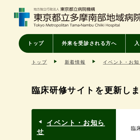
トップ
外来を受診される方へ
入
トップ
新着情報
イベント・お知
臨床研修サイトを更新し
イベント・お知ら
臨
せ