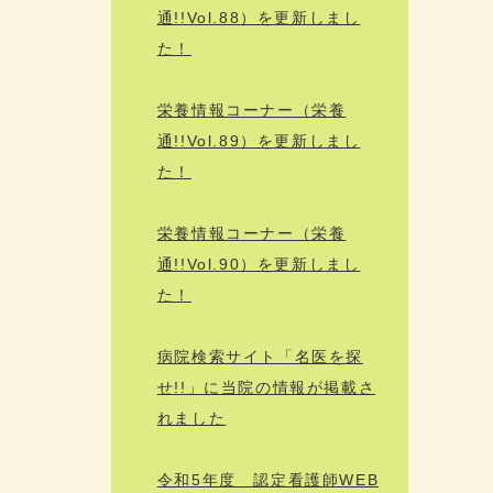
通!!Vol.88）を更新しまし
た！
栄養情報コーナー（栄養
通!!Vol.89）を更新しまし
た！
栄養情報コーナー（栄養
通!!Vol.90）を更新しまし
た！
病院検索サイト「名医を探
せ!!」に当院の情報が掲載さ
れました
令和5年度 認定看護師WEB