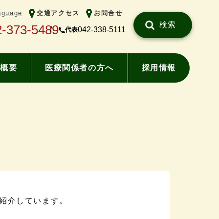
nguage
交通アクセス
お問合せ
検索
2-373-5489
042-338-5111
代表
概要
医療関係者の方へ
採用情報
紹介しています。