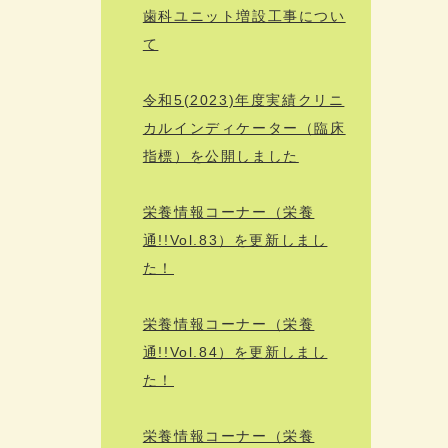
歯科ユニット増設工事につい
て
令和5(2023)年度実績クリニ
カルインディケーター（臨床
指標）を公開しました
栄養情報コーナー（栄養
通!!Vol.83）を更新しまし
た！
栄養情報コーナー（栄養
通!!Vol.84）を更新しまし
た！
栄養情報コーナー（栄養