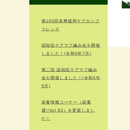
新
第100回多摩緩和ケアカンフ
ァレンス
認知症ケアマフ編み会を開催
しました！(令和6年7月)
第二回 認知症ケアマフ編み
会を開催しました！(令和6年
9月)
栄養情報コーナー（栄養
通!!Vol.82）を更新しまし
た！