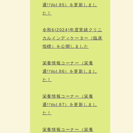
通!!Vol.85）を更新しまし
た！
令和6(2024)年度実績クリニ
カルインディケーター（臨床
指標）を公開しました
栄養情報コーナー（栄養
通!!Vol.86）を更新しまし
た！
栄養情報コーナー（栄養
通!!Vol.87）を更新しまし
た！
栄養情報コーナー（栄養