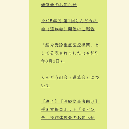
研修会のお知らせ
令和5年度 第1回りんどうの
会（遺族会）開催のご報告
「紹介受診重点医療機関」と
して公表されました（令和5
年8月1日）
りんどうの会（遺族会）につ
いて
【終了】【医療従事者向け】
手術支援ロボット「ダビン
チ」操作体験会のお知らせ