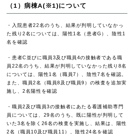
（1）病棟A
(
※
1)
について
・入院患者22名のうち、結果が判明していなかっ
た残り2名については、陽性1名（患者G）、陰性1
名を確認
・患者C並びに職員3及び職員4の接触者である職
員22名のうち、結果が判明していなかった残り8名
については、陽性1名（職員7）、陰性7名を確認。
また、職員2名（職員8及び職員9）の検査を追加実
施し、2名陽性を確認
・職員2及び職員3の接触者にあたる看護補助専門
員については、29名のうち、既に陽性が判明して
いた3名を除く26名の検査を実施し、結果は、陽性
2名（職員10及び職員11）、陰性24名を確認