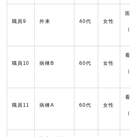
医師
職員9
外来
40代
女性
（会
看護
職員10
病棟
B
60代
女性
（会
看護
職員11
病棟
A
60代
女性
（会