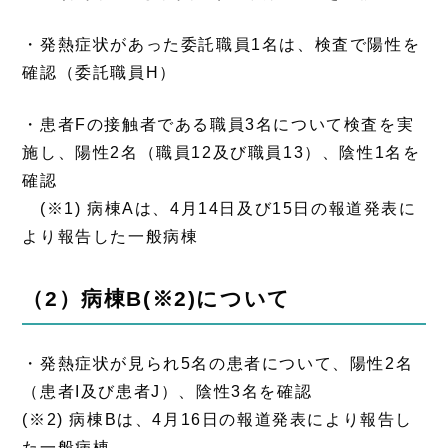
・発熱症状があった委託職員1名は、検査で陽性を
確認（委託職員H）
・患者Fの接触者である職員3名について検査を実
施し、陽性2名（職員12及び職員13）、陰性1名を
確認
(※
1)
病棟Aは、4月14日及び15日の報道発表に
より報告した一般病棟
（2）病棟B
(
※
2)
について
・発熱症状が見られ5名の患者について、陽性2名
（患者I及び患者J）、陰性3名を確認
(※
2)
病棟Bは、4月16日の報道発表により報告し
た一般病棟