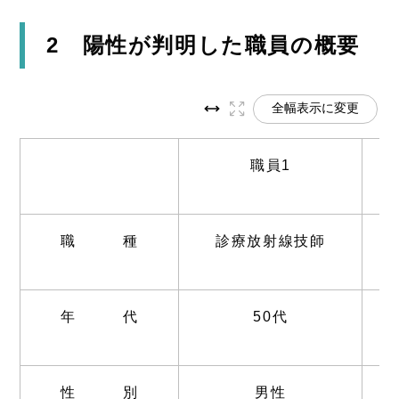
2 陽性が判明した職員の概要
全幅表示に変更
職員1
職 種
診療放射線技師
年 代
50代
性 別
男性