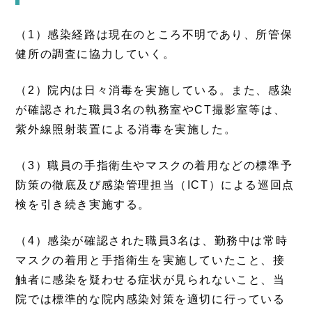
（1）感染経路は現在のところ不明であり、所管保
健所の調査に協力していく。
（2）院内は日々消毒を実施している。また、感染
が確認された職員3名の執務室やCT撮影室等は、
紫外線照射装置による消毒を実施した。
（3）職員の手指衛生やマスクの着用などの標準予
防策の徹底及び感染管理担当（ICT）による巡回点
検を引き続き実施する。
（4）感染が確認された職員3名は、勤務中は常時
マスクの着用と手指衛生を実施していたこと、接
触者に感染を疑わせる症状が見られないこと、当
院では標準的な院内感染対策を適切に行っている