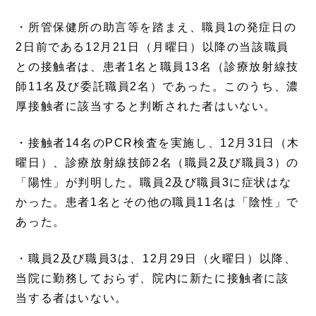
・所管保健所の助言等を踏まえ、職員1の発症日の
2日前である12月21日（月曜日）以降の当該職員
との接触者は、患者1名と職員13名（診療放射線技
師11名及び委託職員2名）であった。このうち、濃
厚接触者に該当すると判断された者はいない。
・接触者14名のPCR検査を実施し、12月31日（木
曜日）、診療放射線技師2名（職員2及び職員3）の
「陽性」が判明した。職員2及び職員3に症状はな
かった。患者1名とその他の職員11名は「陰性」で
あった。
・職員2及び職員3は、12月29日（火曜日）以降、
当院に勤務しておらず、院内に新たに接触者に該
当する者はいない。