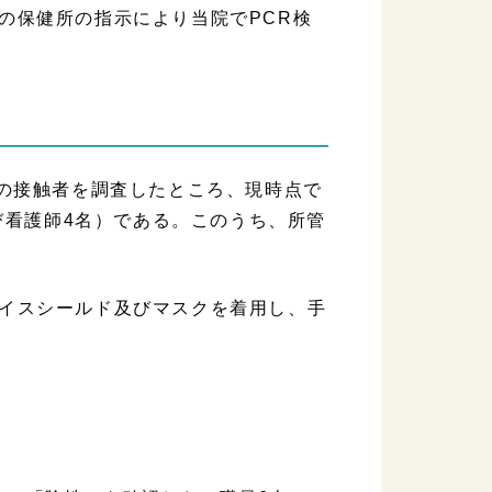
保健所の指示により当院でPCR検
との接触者を調査したところ、現時点で
及び看護師4名）である。このうち、所管
イスシールド及びマスクを着用し、手