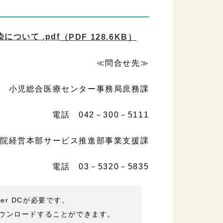
ついて .pdf
（PDF 128.6KB）
≪問合せ先≫
小児総合医療センター事務局庶務課
電話 042－300－5111
院経営本部サービス推進部事業支援課
電話 03－5320－5835
der DCが必要です。
ウンロードすることができます。