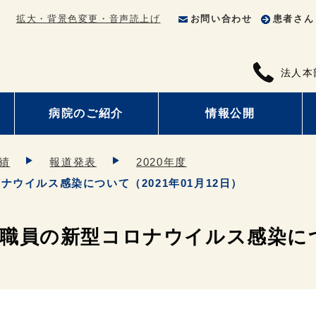
拡大・背景色変更・音声読上げ
お問い合わせ
患者さん
法人本
病院のご紹介
情報公開
績
報道発表
2020年度
ウイルス感染について（2021年01月12日）
員の新型コロナウイルス感染につい