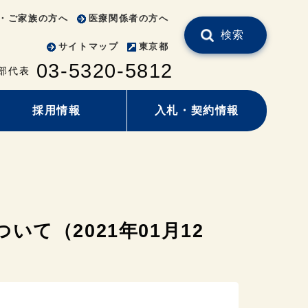
・ご家族の方へ
医療関係者の方へ
検索
サイトマップ
東京都
03-5320-5812
部代表
採用情報
入札・契約情報
て（2021年01月12