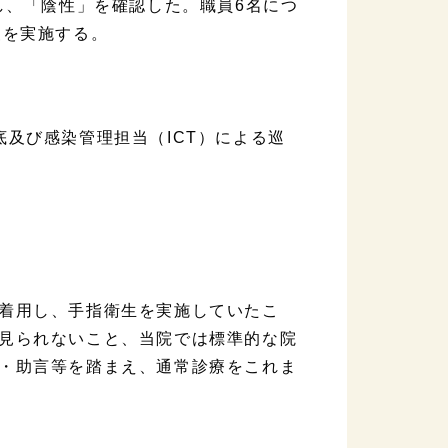
し、「陰性」を確認した。職員6名につ
査を実施する。
及び感染管理担当（ICT）による巡
着用し、手指衛生を実施していたこ
見られないこと、当院では標準的な院
・助言等を踏まえ、通常診療をこれま