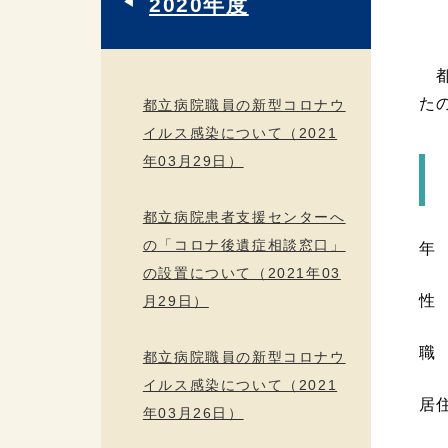
2020年度
都
た
都立病院職員の新型コロナウ
イルス感染について（2021
年03月29日）
都立病院患者支援センターへ
の「コロナ後遺症相談窓口」
年
の設置について（2021年03
性
月29日）
職
都立病院職員の新型コロナウ
イルス感染について（2021
居
年03月26日）