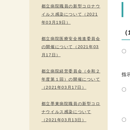
都立病院職員の新型コロナウ
イルス感染について（2021
年03月19日）
（
都立病院医療安全推進委員会
の開催について（2021年03
〇
月17日）
勤
都立病院経営委員会（令和２
指
年度第１回）の開催について
（2021年03月17日）
〇
都立墨東病院職員の新型コロ
非
ナウイルス感染について
〇
（2021年03月13日）