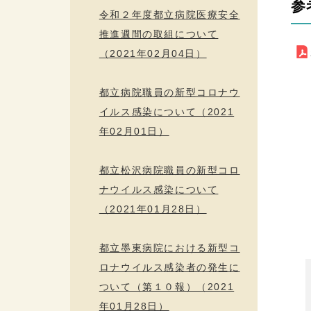
参
令和２年度都立病院医療安全
推進週間の取組について
（2021年02月04日）
都立病院職員の新型コロナウ
イルス感染について（2021
年02月01日）
都立松沢病院職員の新型コロ
ナウイルス感染について
（2021年01月28日）
都立墨東病院における新型コ
ロナウイルス感染者の発生に
ついて（第１０報）（2021
年01月28日）