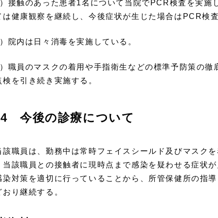
1）接触のあった患者1名について当院でPCR検査を実施
ては健康観察を継続し、今後症状が生じた場合はPCR検
2）院内は日々消毒を実施している。
3）職員のマスクの着用や手指衛生などの標準予防策の徹底
点検を引き続き実施する。
4 今後の診療について
該職員は、勤務中は常時フェイスシールド及びマスクを
、当該職員との接触者に現時点まで感染を疑わせる症状が
感染対策を適切に行っていることから、所管保健所の指導
どおり継続する。