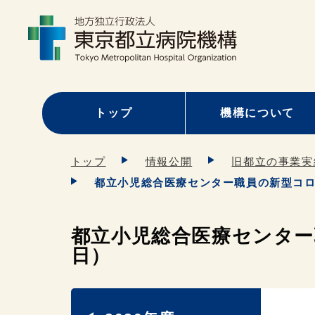
トップ
機構について
トップ
情報公開
旧都立の事業実
都立小児総合医療センター職員の新型コロナ
都立小児総合医療センター職
日）