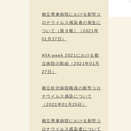
都立墨東病院における新型コ
ロナウイルス感染者の発生に
ついて（第９報）（2021年
01月27日）
AYA week 2021における都
立病院の取組（2021年01月
27日）
都立松沢病院職員の新型コロ
ナウイルス感染について
（2021年01月25日）
都立墨東病院における新型コ
ロナウイルス感染者について