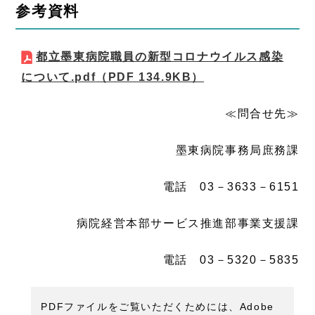
参考資料
都立墨東病院職員の新型コロナウイルス感染
について.pdf
（PDF 134.9KB）
≪問合せ先≫
墨東病院事務局庶務課
電話 03－3633－6151
病院経営本部サービス推進部事業支援課
電話 03－5320－5835
PDFファイルをご覧いただくためには、Adobe