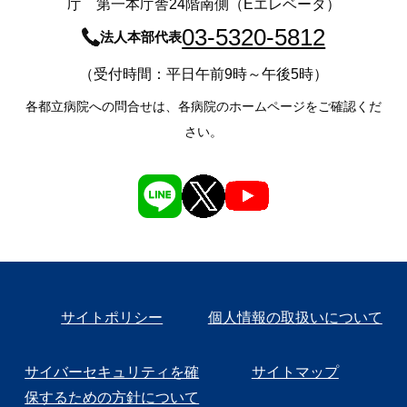
庁 第一本庁舎24階南側（Eエレベータ）
03-5320-5812
法人本部代表
（受付時間：平日午前9時～午後5時）
各都立病院への問合せは、各病院のホームページをご確認くだ
さい。
サイトポリシー
個人情報の取扱いについて
サイバーセキュリティを確
サイトマップ
保するための方針について