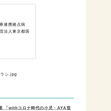
療連携拠点病
団法人東京都医
「withコロナ時代の小児・AYA世