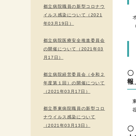
都立病院職員の新型コロナウ
イルス感染について（2021
オ
年03月19日）
（
都立病院医療安全推進委員会
の開催について（2021年03
月17日）
〇
都立病院経営委員会（令和２
報
年度第１回）の開催について
（2021年03月17日）
東
都立墨東病院職員の新型コロ
谷
ナウイルス感染について
（2021年03月13日）
〇