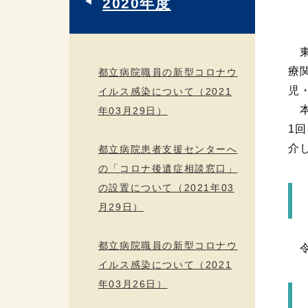
2020年度
東
療
都立病院職員の新型コロナウ
児
イルス感染について（2021
本
年03月29日）
1
介
都立病院患者支援センターへ
の「コロナ後遺症相談窓口」
の設置について（2021年03
月29日）
都立病院職員の新型コロナウ
令
イルス感染について（2021
年03月26日）