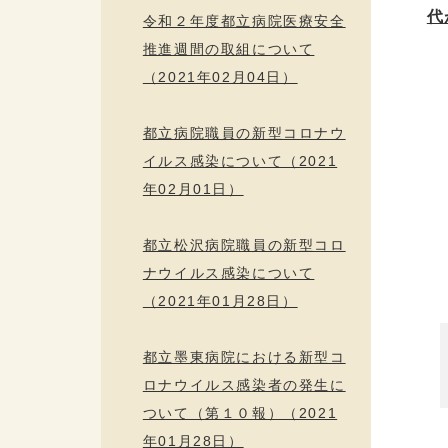
代
令和２年度都立病院医療安全
推進週間の取組について
（2021年02月04日）
都立病院職員の新型コロナウ
イルス感染について（2021
年02月01日）
都立松沢病院職員の新型コロ
ナウイルス感染について
（2021年01月28日）
都立墨東病院における新型コ
ロナウイルス感染者の発生に
ついて（第１０報）（2021
年01月28日）