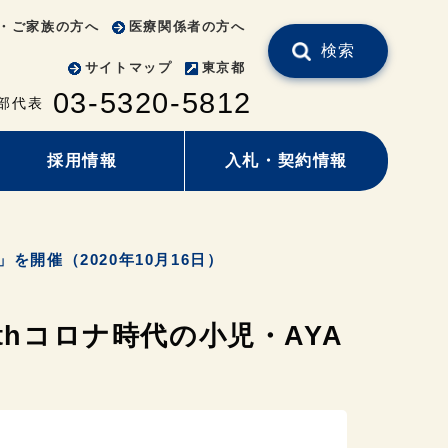
・ご家族の方へ
医療関係者の方へ
検索
サイトマップ
東京都
03-5320-5812
部代表
採用情報
入札・契約情報
を開催（2020年10月16日）
thコロナ時代の小児・AYA