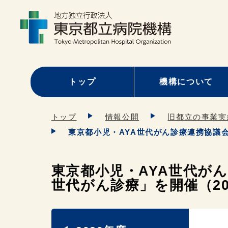
トップ
機構について
トップ
情報公開
旧都立の事業実
東京都小児・AYA世代がん診療連携協議会 
東京都小児・AYA世代がん
世代がん診療」を開催（202