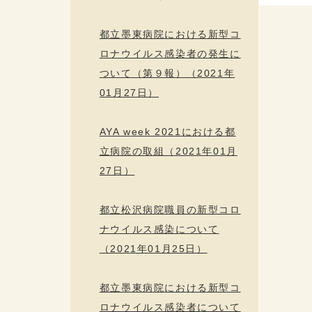
都立墨東病院における新型コ
ロナウイルス感染者の発生に
ついて（第９報）（2021年
01月27日）
AYA week 2021における都
立病院の取組（2021年01月
27日）
都立松沢病院職員の新型コロ
ナウイルス感染について
（2021年01月25日）
都立墨東病院における新型コ
ロナウイルス感染者について