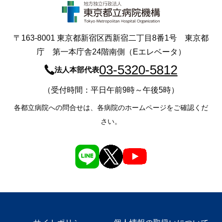
〒163-8001 東京都新宿区西新宿二丁目8番1号 東京都
庁 第一本庁舎24階南側（Eエレベータ）
03-5320-5812
法人本部代表
（受付時間：平日午前9時～午後5時）
各都立病院への問合せは、各病院のホームページをご確認くだ
さい。