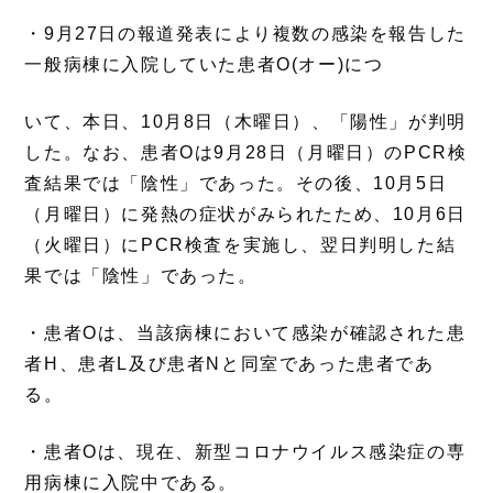
・9月27日の報道発表により複数の感染を報告した
一般病棟に入院していた患者
O(オー)
につ
いて、本日、10月8日（木曜日）、「陽性」が判明
した。なお、患者Oは9月28日（月曜日）のPCR検
査結果では「陰性」であった。その後、10月5日
（月曜日）に発熱の症状がみられたため、10月6日
（火曜日）にPCR検査を実施し、翌日判明した結
果では「陰性」であった。
・患者Oは、当該病棟において感染が確認された患
者H、患者L及び患者Nと同室であった患者であ
る。
・患者Oは、現在、新型コロナウイルス感染症の専
用病棟に入院中である。