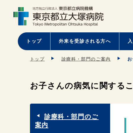
トップ
外来を受診される方へ
入
トップ
診療科・部門のご案内
お
お子さんの病気に関する
診療科・部門のご
案内