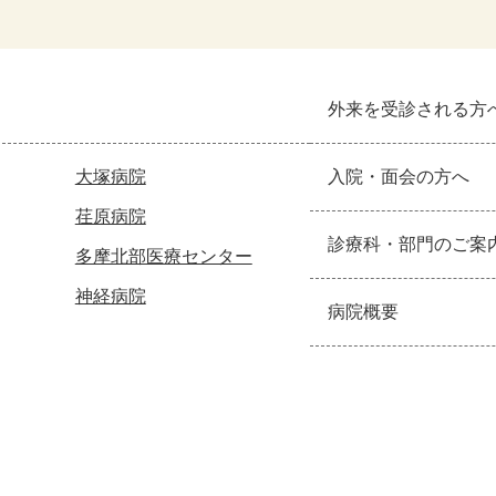
外来を受診される方
大塚病院
入院・面会の方へ
荏原病院
診療科・部門のご案
多摩北部医療センター
神経病院
病院概要