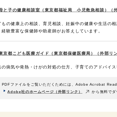
母と子の健康相談室（東京都福祉局 小児救急相談）
（
どもの健康上の相談、育児相談、妊娠中の健康や生活の相
、経験豊富な保健師や助産師がお答えしています。
東京都こども医療ガイド（東京都保健医療局）
（外部リ
供の病気や発熱・けがの対処の仕方、子育てのアドバイス
PDFファイルをご覧いただくためには、Adobe Acrobat Rea
Adobe社のホームページ（外部リンク）
から無料でダ