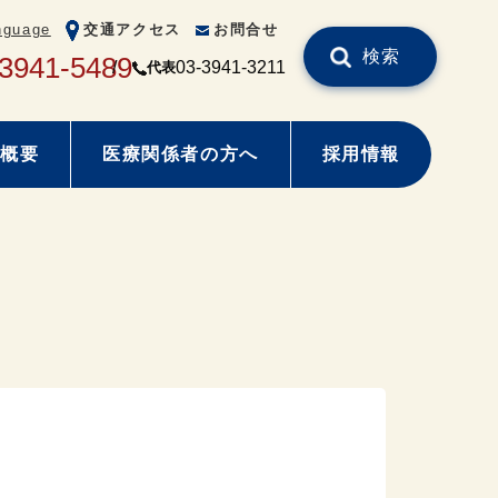
nguage
交通アクセス
お問合せ
検索
-3941-5489
03-3941-3211
代表
概要
医療関係者の方へ
採用情報