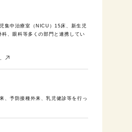
集中治療室（NICU）15床、新生児
外科、眼科等多くの部門と連携してい
）
来、予防接種外来、乳児健診等を行っ