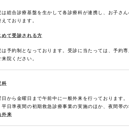
院は総合診療基盤を生かして各診療科が連携し、お子さん
整えております。
じめて受診される方
院は予約制となっております。受診に当たっては、予約専
ご来院ください。
児科
曜日から金曜日まで午前中に一般外来を行っております。
、平日準夜間の初期救急診療事業の実施のほか、夜間帯の
急外来