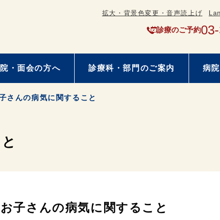
拡大・背景色変更・音声読上げ
La
03
診療のご予約
院・面会の方へ
診療科・部門のご案内
病院
子さんの病気に関すること
こと
お子さんの病気に関すること