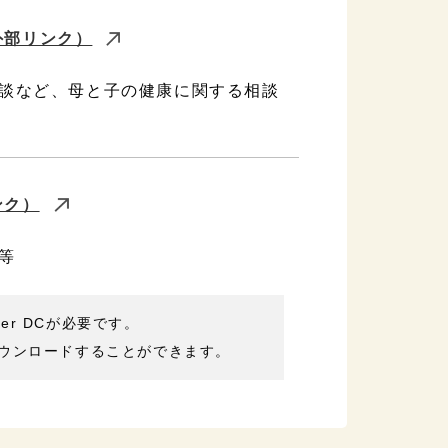
外部リンク）
談など、母と子の健康に関する相談
ンク）
等
der DCが必要です。
ウンロードすることができます。