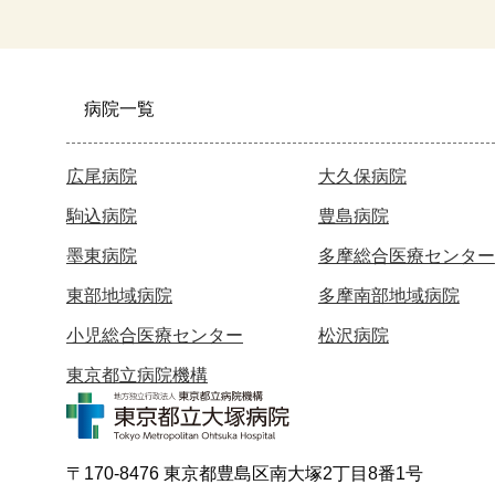
病院一覧
広尾病院
大久保病院
駒込病院
豊島病院
墨東病院
多摩総合医療センター
東部地域病院
多摩南部地域病院
小児総合医療センター
松沢病院
東京都立病院機構
〒170-8476 東京都豊島区南大塚2丁目8番1号