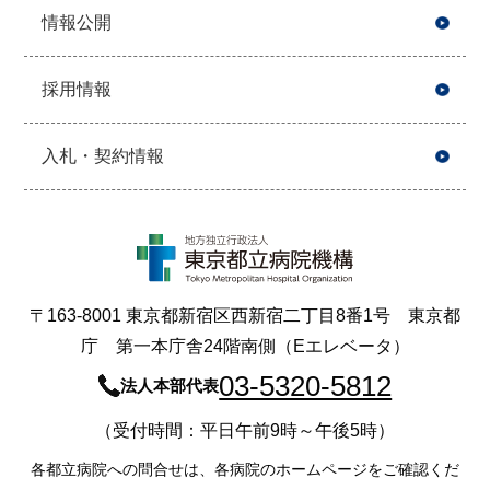
情報公開
採用情報
入札・契約情報
〒163-8001 東京都新宿区西新宿二丁目8番1号 東京都
庁 第一本庁舎24階南側（Eエレベータ）
03-5320-5812
法人本部代表
（受付時間：平日午前9時～午後5時）
各都立病院への問合せは、各病院のホームページをご確認くだ