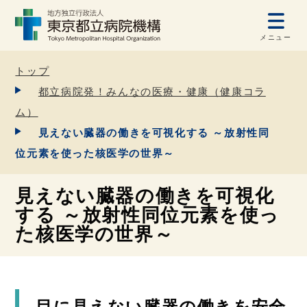
メニュー
トップ
都立病院発！みんなの医療・健康（健康コラ
ム）
見えない臓器の働きを可視化する ～放射性同
位元素を使った核医学の世界～
見えない臓器の働きを可視化
する ～放射性同位元素を使っ
た核医学の世界～
目に見えない臓器の働きを安全