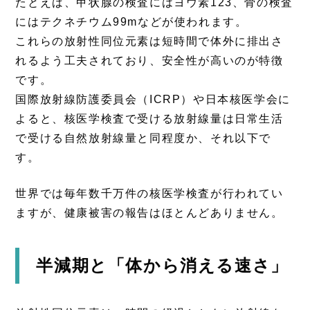
たとえば、甲状腺の検査にはヨウ素123、骨の検査
にはテクネチウム99mなどが使われます。
これらの放射性同位元素は短時間で体外に排出さ
れるよう工夫されており、安全性が高いのが特徴
です。
国際放射線防護委員会（ICRP）や日本核医学会に
よると、核医学検査で受ける放射線量は日常生活
で受ける自然放射線量と同程度か、それ以下で
す。
世界では毎年数千万件の核医学検査が行われてい
ますが、健康被害の報告はほとんどありません。
半減期と「体から消える速さ」