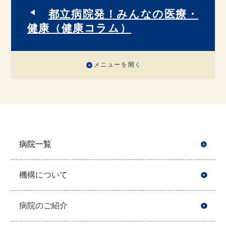
都立病院発！みんなの医療・
健康（健康コラム）
メニューを開く
病院一覧
開
機構について
病院のご紹介