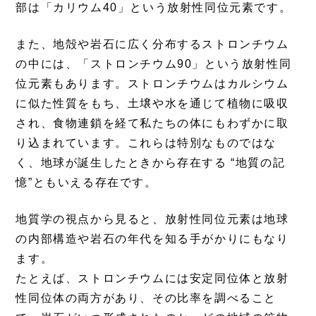
部は「カリウム40」という放射性同位元素です。
また、地殻や岩石に広く分布するストロンチウム
の中には、「ストロンチウム90」という放射性同
位元素もあります。ストロンチウムはカルシウム
に似た性質をもち、土壌や水を通じて植物に吸収
され、食物連鎖を経て私たちの体にもわずかに取
り込まれています。これらは特別なものではな
く、地球が誕生したときから存在する “地質の記
憶”ともいえる存在です。
地質学の視点から見ると、放射性同位元素は地球
の内部構造や岩石の年代を知る手がかりにもなり
ます。
たとえば、ストロンチウムには安定同位体と放射
性同位体の両方があり、その比率を調べること