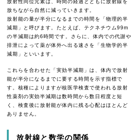
放射性同位元素は、時間の経過とともに放射線を
放ちながら自然に減っていきます。
放射能の量が半分になるまでの時間を「物理的半
減期」と呼びます。たとえば、テクネチウム99m
の半減期は約6時間です。さらに、体内での代謝や
排泄によって薬が体外へ出る速さを「生物学的半
減期」といいます。
これらを合わせた「実効半減期」は、体内で放射
能が半分になるまでに要する時間を示す指標で
す。核種によりますが核医学検査で使われる放射
性薬剤の実効半減期は数時間から数日程度と短
く、検査後に放射能が体内に残る心配はほとんど
ありません。
放射線と数学の関係