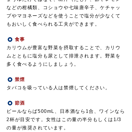
などの柑橘類、コショウや七味唐辛子、ケチャッ
プやマヨネーズなどを使うことで塩分が少なくて
もおいしく食べられる工夫ができます。
食事
注目情報
カリウムが豊富な野菜を摂取することで、カリウ
ムとともに塩分も尿として排泄されます。野菜を
多く食べるようにしましょう。
禁煙
注目情報
タバコを吸っている人は禁煙してください。
節酒
注目情報
ビールならば500mL、日本酒なら1合、ワインなら
2杯が目安です。女性はこの量の半分もしくは1/3
の量が推奨されています。