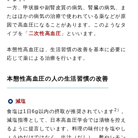
一方、甲状腺や副腎皮質の病気、腎臓の病気、ま
たはほかの病気の治療で使われている薬などが原
因で高血圧になることがあります。このようなタ
イプを「
二次性高血圧
」といいます。
本態性高血圧は、生活習慣の改善を基本に必要に
応じて薬による治療を行います。
本態性高血圧の人の生活習慣の改善
減塩
注目情報
2）
食塩は1日6g以内の摂取が推奨されています
。
減塩指導として、日本高血圧学会では漬物を控え
るように提言しています。料理の味付けを塩やし
ょうゆだけではなく、出汁（だし）、酢やレモン