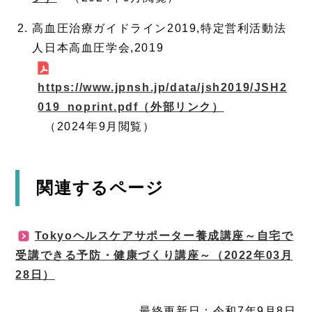
高血圧治療ガイドライン2019,特定営利活動法
人日本高血圧学会,2019
https://www.jpnsh.jp/data/jsh2019/JSH2
019_noprint.pdf
（外部リンク）
（2024年9月閲覧）
関連するページ
Tokyoヘルスケアサポーター養成講座～自宅で
注目情報
受講できる予防・健康づくり講座～（2022年03月
28日）
最終更新日：令和7年9月8日