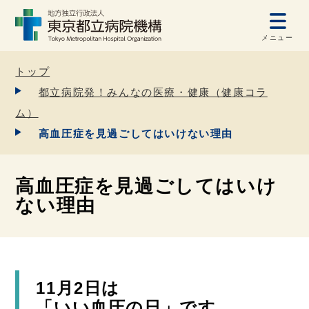
メニュー
トップ
都立病院発！みんなの医療・健康（健康コラ
ム）
高血圧症を見過ごしてはいけない理由
高血圧症を見過ごしてはいけ
ない理由
11月2日は
「いい血圧の日」です