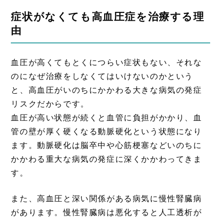
症状がなくても高血圧症を治療する理
由
血圧が高くてもとくにつらい症状もない、それな
のになぜ治療をしなくてはいけないのかという
と、高血圧がいのちにかかわる大きな病気の発症
リスクだからです。
血圧が高い状態が続くと血管に負担がかかり、血
管の壁が厚く硬くなる動脈硬化という状態になり
ます。動脈硬化は脳卒中や心筋梗塞などいのちに
かかわる重大な病気の発症に深くかかわってきま
す。
また、高血圧と深い関係がある病気に慢性腎臓病
があります。慢性腎臓病は悪化すると人工透析が