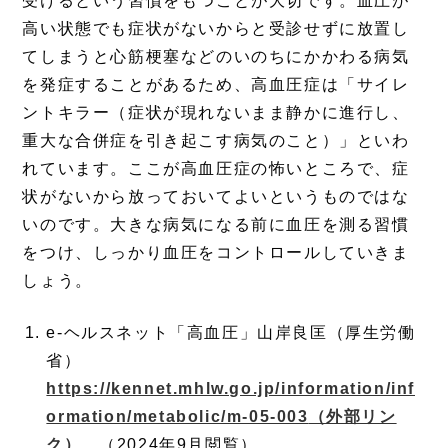
受けるという習慣をもつことが大切です。血圧が
高い状態でも症状がないからと受診せずに放置し
てしまうと心筋梗塞などのいのちにかかわる病気
を発症することがあるため、高血圧症は「サイレ
ントキラー（症状が現れないまま静かに進行し、
重大な合併症を引き起こす病気のこと）」といわ
れています。ここが高血圧症の怖いところで、症
状がないから放っておいてよいというものではな
いのです。大きな病気になる前に血圧を測る習慣
をつけ、しっかり血圧をコントロールしていきま
しょう。
e-ヘルスネット「高血圧」山岸良匡（厚生労働
省）
https://kennet.mhlw.go.jp/information/inf
ormation/metabolic/m-05-003
（外部リン
ク）
（2024年9月閲覧）