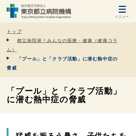
メニュー
トップ
都立病院発！みんなの医療・健康（健康コラ
ム）
「プール」と「クラブ活動」に潜む熱中症の
脅威
「プール」と「クラブ活動」
に潜む熱中症の脅威
猛威を振るう暑さ、子供たちを