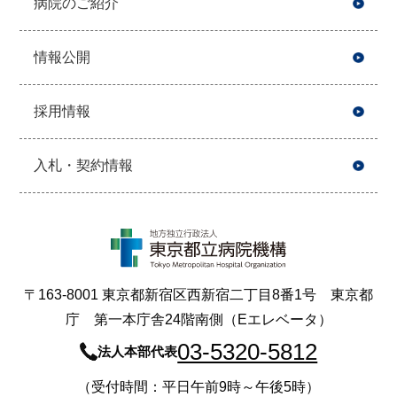
病院のご紹介
情報公開
採用情報
入札・契約情報
〒163-8001 東京都新宿区西新宿二丁目8番1号 東京都
庁 第一本庁舎24階南側（Eエレベータ）
03-5320-5812
法人本部代表
（受付時間：平日午前9時～午後5時）