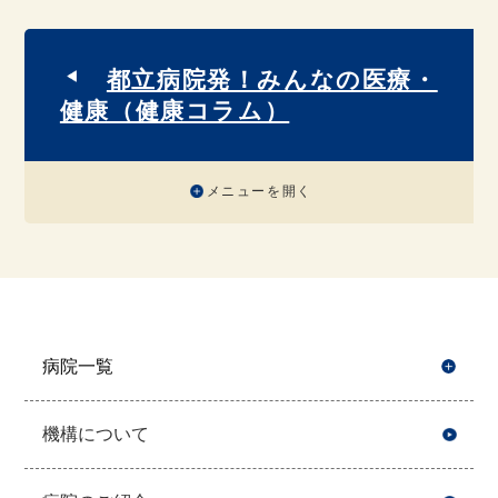
都立病院発！みんなの医療・
健康（健康コラム）
メニューを開く
病院一覧
開
機構について