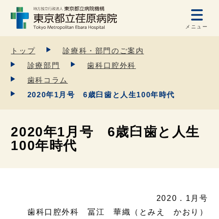
メニュー
トップ
診療科・部門のご案内
診療部門
歯科口腔外科
歯科コラム
2020年1月号 6歳臼歯と人生100年時代
2020年1月号 6歳臼歯と人生
100年時代
2020．1月号
歯科口腔外科 冨江 華織（とみえ かおり）