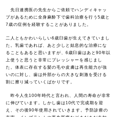
先日連携医の先生からご依頼でハンディキャッ
プがあるために全身麻酔下で歯科治療を行う5歳と
7歳の症例を経験することがありました。
二人ともかわいらしい6歳臼歯が生えてきていまし
た。乳歯であれば、あと少しと姑息的な治療にな
ることもあると思いますが、6歳臼歯はあと90年以
上使うと思うと非常にプレッシャーを感じまし
た。体表に存在する髪の毛や皮膚は再生能力が強
いのに対し、歯は外部からの大きな刺激を受ける
割に擦り減っていくばかりです。
昨今人生100年時代と言われ、人間の寿命が非常
に伸びています。しかし歯は10代で完成期を迎
え、その後90年使用されていきます。予防診療の