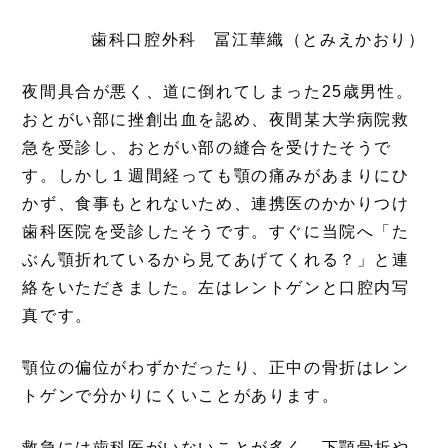
歯科口腔外科 冨江華織（とみえかおり）
夜間具合が悪く、道に倒れてしまった25歳男性。
おとがい部に挫創出血を認め、夜間某大学病院救
急を受診し、おとがい部の縫合を受けたそうで
す。しかし１週間経っても顎の痛みがあまりにひ
かず、食事もとれないため、連携医のかかりつけ
歯科医院を受診したそうです。すぐに当院へ「た
ぶん顎折れているから見てあげてくれる？」と連
絡をいただきました。左はレントゲンと口腔内写
真です。
顎位の偏位がわずかだったり、正中の骨折はレン
トゲンで分かりにくいことがあります。
救急には歯科医がいないことが多く、下顎骨折や