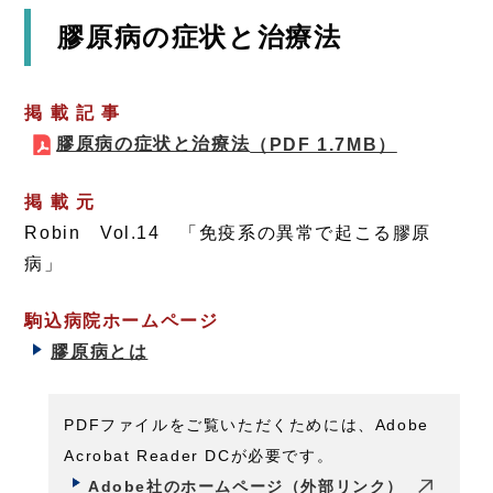
膠原病の症状と治療法
掲 載 記 事
膠原病の症状と治療法
（PDF 1.7MB）
掲 載 元
Robin Vol.14 「免疫系の異常で起こる膠原
病」
駒込病院ホームページ
膠原病とは
PDFファイルをご覧いただくためには、Adobe
Acrobat Reader DCが必要です。
Adobe社のホームページ（外部リンク）