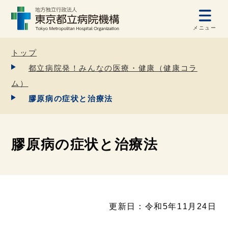
メニュー
トップ
都立病院発！みんなの医療・健康（健康コラ
ム）
膠原病の症状と治療法
膠原病の症状と治療法
更新日：令和5年11月24日