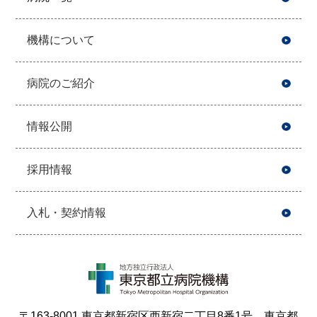
開
機構について
病院のご紹介
情報公開
採用情報
入札・契約情報
〒163-8001 東京都新宿区西新宿二丁目8番1号 東京都