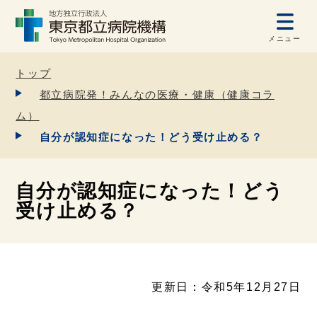
メニュー
トップ
都立病院発！みんなの医療・健康（健康コラ
ム）
自分が認知症になった！どう受け止める？
自分が認知症になった！どう
受け止める？
更新日：令和5年12月27日