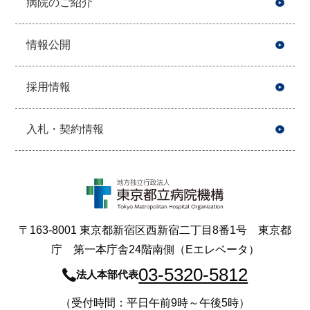
病院のご紹介
情報公開
採用情報
入札・契約情報
〒163-8001 東京都新宿区西新宿二丁目8番1号 東京都
庁 第一本庁舎24階南側（Eエレベータ）
03-5320-5812
法人本部代表
（受付時間：平日午前9時～午後5時）