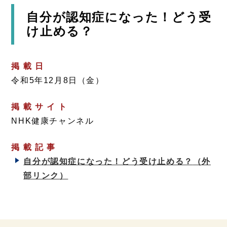
自分が認知症になった！どう受
け止める？
掲 載 日
令和5年12月8日（金）
掲 載 サ イ ト
NHK健康チャンネル
掲 載 記 事
自分が認知症になった！どう受け止める？
（外
部リンク）