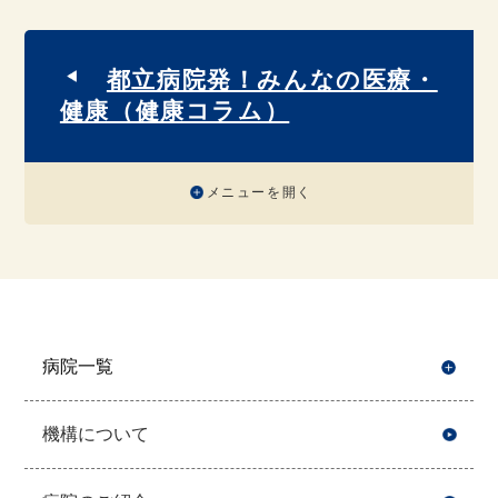
都立病院発！みんなの医療・
健康（健康コラム）
メニューを開く
病院一覧
開
機構について