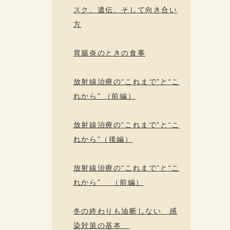
スク、遺伝、そして向き合い
方
胃腸炎のときの食事
放射線治療の“これまで”と“こ
れから” （前編）
放射線治療の“これまで”と“こ
れから”（後編）
放射線治療の“これまで”と“こ
れから” （前編）
冬の終わりも油断しない 感
染対策の基本