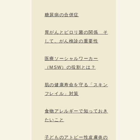
糖尿病の合併症
胃がんとピロリ菌の関係 そ
して、がん検診の重要性
医療ソーシャルワーカー
（MSW）の役割とは？
肌の健康寿命を守る「スキン
フレイル」対策
食物アレルギーで知っておき
たいこと
子どものアトピー性皮膚炎の