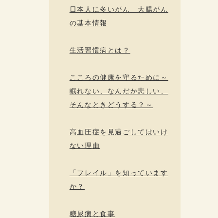
日本人に多いがん 大腸がん
の基本情報
生活習慣病とは？
こころの健康を守るために～
眠れない、なんだか悲しい、
そんなときどうする？～
高血圧症を見過ごしてはいけ
ない理由
「フレイル」を知っています
か？
糖尿病と食事