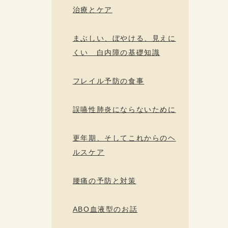
治療とケア
まぶしい、ぼやける、見えに
くい 白内障の基礎知識
フレイル予防の食事
誤嚥性肺炎にならないために
更年期、そしてこれからのヘ
ルスケア
腰痛の予防と対策
ABO血液型のお話