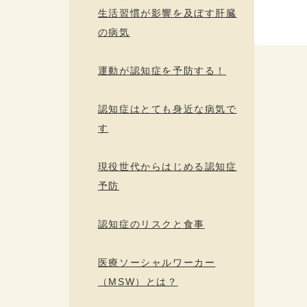
生活習慣が影響を及ぼす肝臓
の病気
運動が認知症を予防する！
認知症はとても身近な病気で
す
現役世代からはじめる認知症
予防
認知症のリスクと食事
医療ソーシャルワーカー
（MSW）とは？