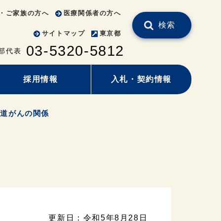
・ご家族の方へ
医療関係者の方へ
検索
サイトマップ
東京都
03-5320-5812
部代表
採用情報
入札・契約情報
胆道がんの関係
更新日：令和5年8月28日