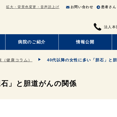
拡大・背景色変更・音声読上げ
お問い合わせ
患者さん
法人本
病院のご紹介
情報公開
康（健康コラム）
40代以降の女性に多い「胆石」と
胆石」と胆道がんの関係